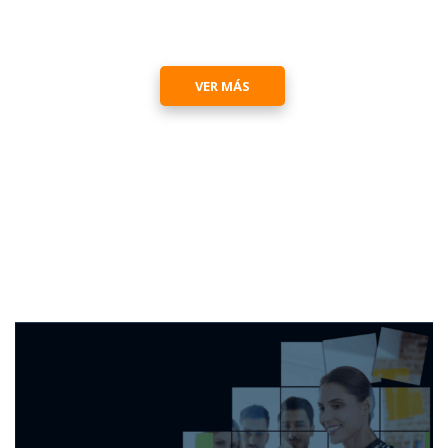
y diversos con una finalidad centrada
en la ética de RSE.
VER MÁS