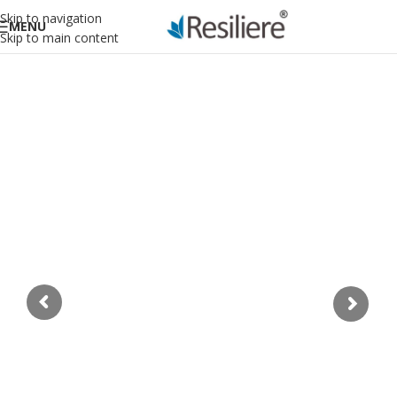
Skip to navigation
MENU
Skip to main content
MÁS DE 20 AÑOS DE
EXPERIENCIA
EN GESTIÓN DE
CALIDAD, HSE
Y SUSTENTABILIDAD
Nos motiva e inspira la gestión de
proyectos dinámicos