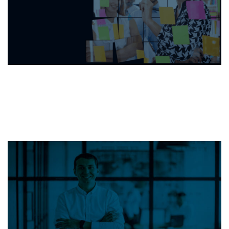
GESTIÓN
DEL CAMBIO
Ver Más