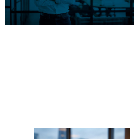
NUESTROS
PARTNERS
Ver Más